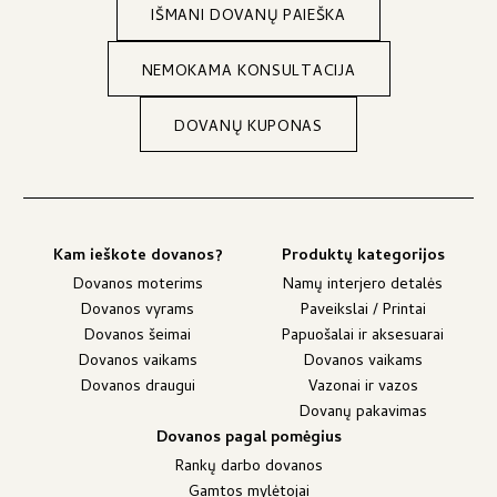
IŠMANI DOVANŲ PAIEŠKA
NEMOKAMA KONSULTACIJA
DOVANŲ KUPONAS
Kam ieškote dovanos?
Produktų kategorijos
Dovanos moterims
Namų interjero detalės
Dovanos vyrams
Paveikslai / Printai
Dovanos šeimai
Papuošalai ir aksesuarai
Dovanos vaikams
Dovanos vaikams
Dovanos draugui
Vazonai ir vazos
Dovanų pakavimas
Dovanos pagal pomėgius
Rankų darbo dovanos
Gamtos mylėtojai