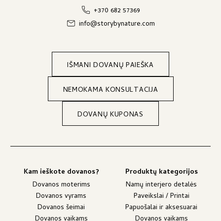
+370 682 57369
info@storybynature.com
IŠMANI DOVANŲ PAIEŠKA
NEMOKAMA KONSULTACIJA
DOVANŲ KUPONAS
Kam ieškote dovanos?
Produktų kategorijos
Dovanos moterims
Namų interjero detalės
Dovanos vyrams
Paveikslai / Printai
Dovanos šeimai
Papuošalai ir aksesuarai
Dovanos vaikams
Dovanos vaikams