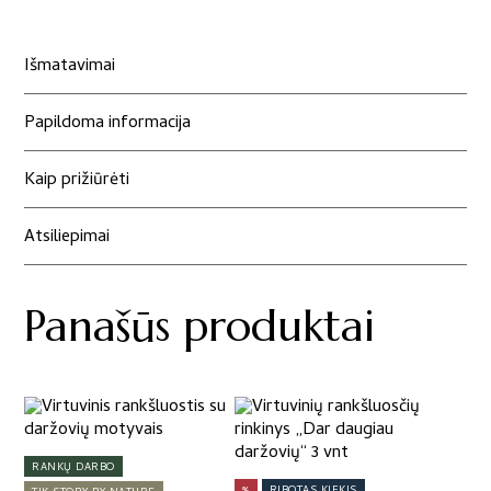
Išmatavimai
Papildoma informacija
Kaip prižiūrėti
Atsiliepimai
Panašūs produktai
RANKŲ DARBO