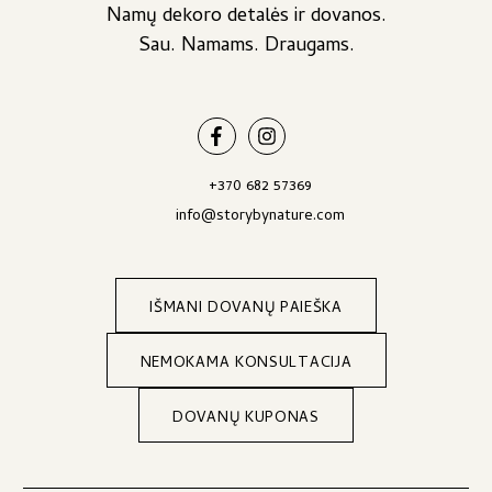
Namų dekoro detalės ir dovanos.
Sau. Namams. Draugams.
+370 682 57369
info@storybynature.com
IŠMANI DOVANŲ PAIEŠKA
NEMOKAMA KONSULTACIJA
DOVANŲ KUPONAS