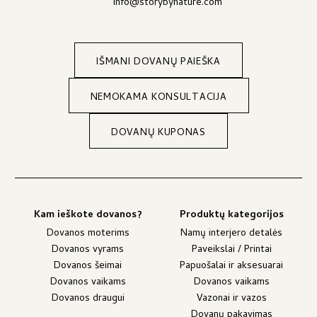
info@storybynature.com
IŠMANI DOVANŲ PAIEŠKA
NEMOKAMA KONSULTACIJA
DOVANŲ KUPONAS
Kam ieškote dovanos?
Produktų kategorijos
Dovanos moterims
Namų interjero detalės
Dovanos vyrams
Paveikslai / Printai
Dovanos šeimai
Papuošalai ir aksesuarai
Dovanos vaikams
Dovanos vaikams
Dovanos draugui
Vazonai ir vazos
Dovanų pakavimas