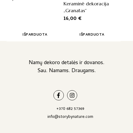
Keraminė dekoracija
„Granatas“
16,00
€
IŠPARDUOTA
IŠPARDUOTA
Namų dekoro detalės ir dovanos.
Sau. Namams. Draugams.
+370 682 57369
info@storybynature.com