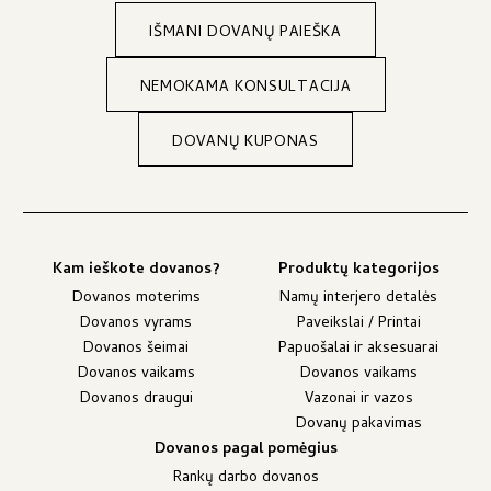
IŠMANI DOVANŲ PAIEŠKA
NEMOKAMA KONSULTACIJA
DOVANŲ KUPONAS
Kam ieškote dovanos?
Produktų kategorijos
Dovanos moterims
Namų interjero detalės
Dovanos vyrams
Paveikslai / Printai
Dovanos šeimai
Papuošalai ir aksesuarai
Dovanos vaikams
Dovanos vaikams
Dovanos draugui
Vazonai ir vazos
Dovanų pakavimas
Dovanos pagal pomėgius
Rankų darbo dovanos