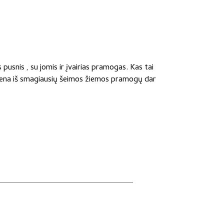
pusnis , su jomis ir įvairias pramogas. Kas tai
iena iš smagiausių šeimos žiemos pramogų dar