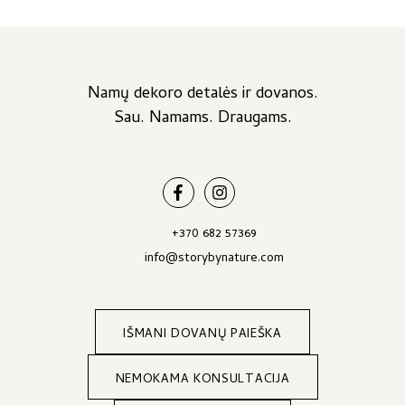
Namų dekoro detalės ir dovanos.
Sau. Namams. Draugams.
+370 682 57369
info@storybynature.com
IŠMANI DOVANŲ PAIEŠKA
NEMOKAMA KONSULTACIJA