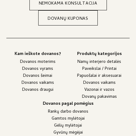
NEMOKAMA KONSULTACIJA
DOVANŲ KUPONAS
Kam ieškote dovanos?
Produktų kategorijos
Dovanos moterims
Namų interjero detalės
Dovanos vyrams
Paveikslai / Printai
Dovanos šeimai
Papuošalai ir aksesuarai
Dovanos vaikams
Dovanos vaikams
Dovanos draugui
Vazonai ir vazos
Dovanų pakavimas
Dovanos pagal pomėgius
Rankų darbo dovanos
Gamtos mylėtojai
Gėlių mylėtojai
Gyvūnų mėgėjai