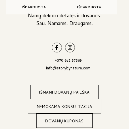
IŠPARDUOTA
IŠPARDUOTA
Namų dekoro detalės ir dovanos.
Sau. Namams. Draugams.
+370 682 57369
info@storybynature.com
IŠMANI DOVANŲ PAIEŠKA
NEMOKAMA KONSULTACIJA
DOVANŲ KUPONAS