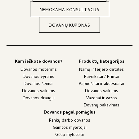
NEMOKAMA KONSULTACIJA
DOVANŲ KUPONAS
Kam ieškote dovanos?
Produktų kategorijos
Dovanos moterims
Namų interjero detalės
Dovanos vyrams
Paveikslai / Printai
Dovanos šeimai
Papuošalai ir aksesuarai
Dovanos vaikams
Dovanos vaikams
Dovanos draugui
Vazonai ir vazos
Dovanų pakavimas
Dovanos pagal pomėgius
Rankų darbo dovanos
Gamtos mylėtojai
Gėlių mylėtojai