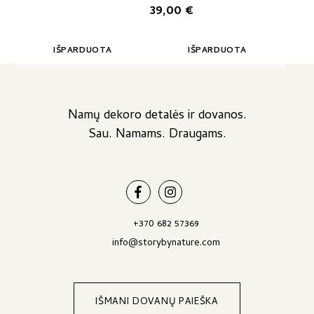
39,00
€
IŠPARDUOTA
IŠPARDUOTA
Namų dekoro detalės ir dovanos.
Sau. Namams. Draugams.
+370 682 57369
info@storybynature.com
IŠMANI DOVANŲ PAIEŠKA