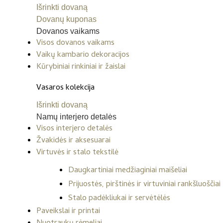
Išrinkti dovaną
Dovanų kuponas
Dovanos vaikams
Visos dovanos vaikams
Vaikų kambario dekoracijos
Kūrybiniai rinkiniai ir žaislai
Vasaros kolekcija
Išrinkti dovaną
Namų interjero detalės
Visos interjero detalės
Žvakidės ir aksesuarai
Virtuvės ir stalo tekstilė
Daugkartiniai medžiaginiai maišeliai
Prijuostės, pirštinės ir virtuviniai rankšluoščiai
Stalo padėkliukai ir servėtėlės
Paveikslai ir printai