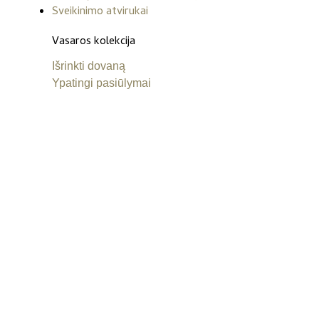
Sveikinimo atvirukai
Vasaros kolekcija
Išrinkti dovaną
Ypatingi pasiūlymai