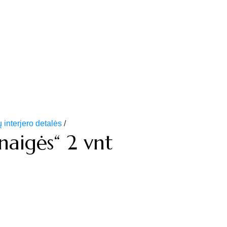
interjero detalės
/
naigės“ 2 vnt