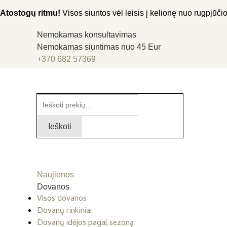
Atostogų ritmu!
Visos siuntos vėl leisis į kelionę nuo rugpjūčio 
Nemokamas konsultavimas
Nemokamas siuntimas nuo 45 Eur
+370 682 57369
Ieškoti:
Ieškoti
Naujienos
Dovanos
Visos dovanos
Dovanų rinkiniai
Dovanų idėjos pagal sezoną