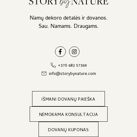
Namų dekoro detalės ir dovanos.
Sau. Namams. Draugams.
+370 682 57369
info@storybynature.com
IŠMANI DOVANŲ PAIEŠKA
NEMOKAMA KONSULTACIJA
DOVANŲ KUPONAS