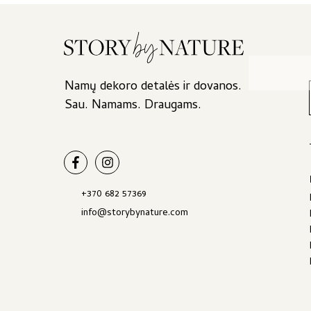
Namų dekoro detalės ir dovanos.
Sau. Namams. Draugams.
+370 682 57369
info@storybynature.com