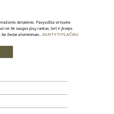
 mažomis detalėmis. Pavyzdžiui virtuvine
kuri ne tik saugos jūsų rankas, bet ir įkvėps
šie žiedai atsiminimais...
SKAITYTI PLAČIAU