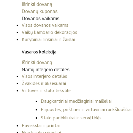
Išrinkti dovaną
Dovanų kuponas
Dovanos vaikams
Visos dovanos vaikams
Vaikų kambario dekoracijos
Kūrybiniai rinkiniai ir žaislai
Vasaros kolekcija
Išrinkti dovaną
Namų interjero detalės
Visos interjero detalės
Žvakidės ir aksesuarai
Virtuvės ir stalo tekstilė
Daugkartiniai medžiaginiai maišeliai
Prijuostės, pirštinės ir virtuviniai rankšluoščiai
Stalo padėkliukai ir servėtėlės
Paveikslai ir printai