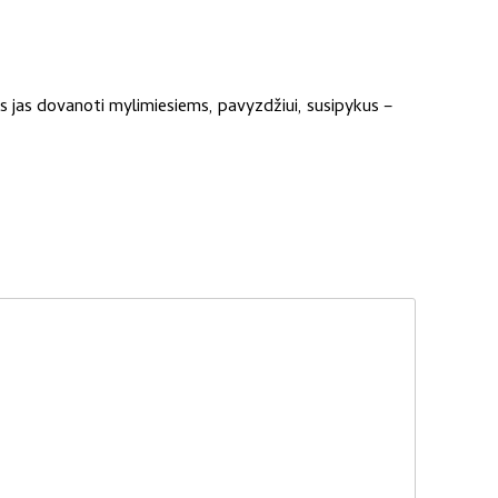
s jas dovanoti mylimiesiems, pavyzdžiui, susipykus –