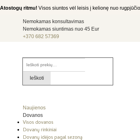
Atostogų ritmu!
Visos siuntos vėl leisis į kelionę nuo rugpjūčio 
Nemokamas konsultavimas
Nemokamas siuntimas nuo 45 Eur
+370 682 57369
Ieškoti:
Ieškoti
Naujienos
Dovanos
Visos dovanos
Dovanų rinkiniai
Dovanų idėjos pagal sezoną