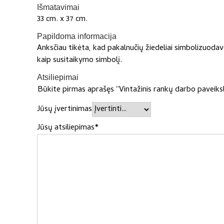
Išmatavimai
33 cm. x 37 cm.
Papildoma informacija
Anksčiau tikėta, kad pakalnučių žiedeliai simbolizuoda
kaip susitaikymo simbolį.
Atsiliepimai
Būkite pirmas aprašęs “Vintažinis rankų darbo paveiks
Jūsų įvertinimas
Jūsų atsiliepimas
*