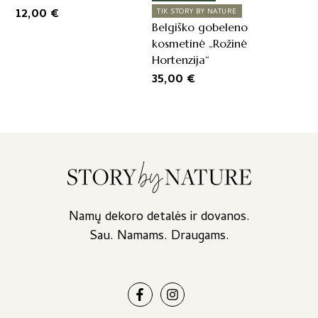
12,00
€
TIK STORY BY NATURE
Belgiško gobeleno
kosmetinė „Rožinė
Hortenzija“
35,00
€
Namų dekoro detalės ir dovanos.
Sau. Namams. Draugams.