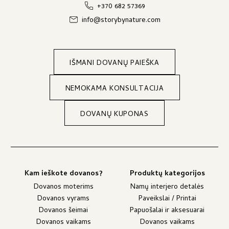
+370 682 57369
info@storybynature.com
IŠMANI DOVANŲ PAIEŠKA
NEMOKAMA KONSULTACIJA
DOVANŲ KUPONAS
Kam ieškote dovanos?
Produktų kategorijos
Dovanos moterims
Namų interjero detalės
Dovanos vyrams
Paveikslai / Printai
Dovanos šeimai
Papuošalai ir aksesuarai
Dovanos vaikams
Dovanos vaikams