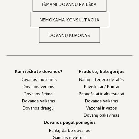
IŠMANI DOVANŲ PAIEŠKA
NEMOKAMA KONSULTACIJA
DOVANŲ KUPONAS
Kam ieškote dovanos?
Produktų kategorijos
Dovanos moterims
Namų interjero detalės
Dovanos vyrams
Paveikslai / Printai
Dovanos šeimai
Papuošalai ir aksesuarai
Dovanos vaikams
Dovanos vaikams
Dovanos draugui
Vazonai ir vazos
Dovanų pakavimas
Dovanos pagal pomėgius
Rankų darbo dovanos
Gamtos mylėtojai