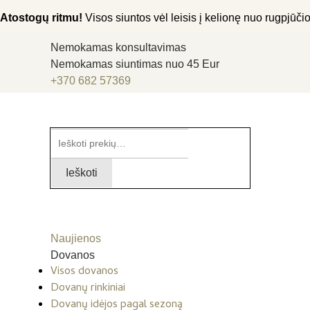
Atostogų ritmu!
Visos siuntos vėl leisis į kelionę nuo rugpjūčio 
Nemokamas konsultavimas
Nemokamas siuntimas nuo 45 Eur
+370 682 57369
Ieškoti:
Ieškoti
Naujienos
Dovanos
Visos dovanos
Dovanų rinkiniai
Dovanų idėjos pagal sezoną