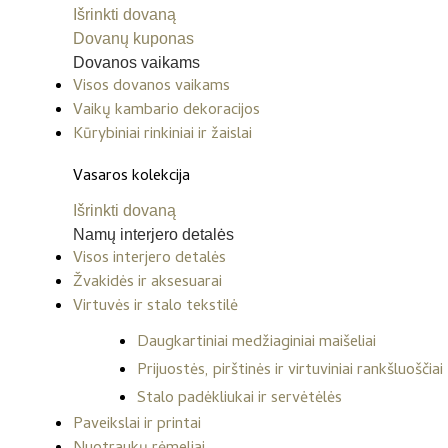
Išrinkti dovaną
Dovanų kuponas
Dovanos vaikams
Visos dovanos vaikams
Vaikų kambario dekoracijos
Kūrybiniai rinkiniai ir žaislai
Vasaros kolekcija
Išrinkti dovaną
Namų interjero detalės
Visos interjero detalės
Žvakidės ir aksesuarai
Virtuvės ir stalo tekstilė
Daugkartiniai medžiaginiai maišeliai
Prijuostės, pirštinės ir virtuviniai rankšluoščiai
Stalo padėkliukai ir servėtėlės
Paveikslai ir printai