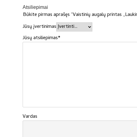
Atsiliepimai
Būkite pirmas aprašęs “Vaistinių augalų printas „Lauki
Jūsų įvertinimas
Jūsų atsiliepimas
*
Vardas