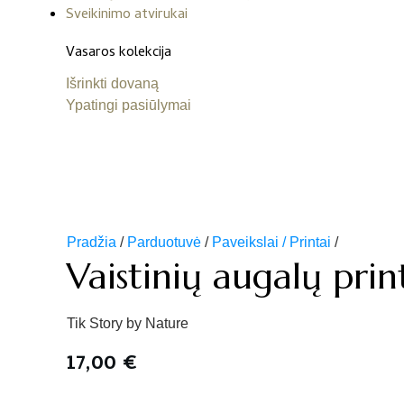
Sveikinimo atvirukai
Vasaros kolekcija
Išrinkti dovaną
Ypatingi pasiūlymai
Pradžia
/
Parduotuvė
/
Paveikslai / Printai
/
Vaistinių augalų prin
Tik Story by Nature
17,00
€