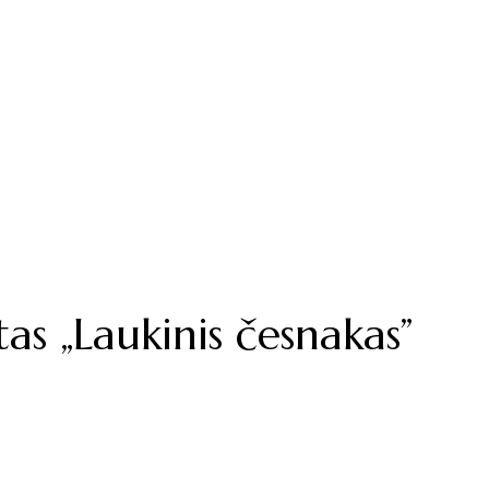
tas „Laukinis česnakas”