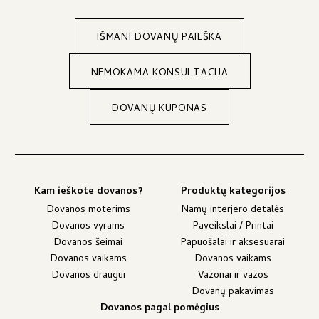
IŠMANI DOVANŲ PAIEŠKA
NEMOKAMA KONSULTACIJA
DOVANŲ KUPONAS
Kam ieškote dovanos?
Produktų kategorijos
Dovanos moterims
Namų interjero detalės
Dovanos vyrams
Paveikslai / Printai
Dovanos šeimai
Papuošalai ir aksesuarai
Dovanos vaikams
Dovanos vaikams
Dovanos draugui
Vazonai ir vazos
Dovanų pakavimas
Dovanos pagal pomėgius