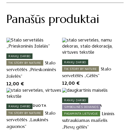
Panašūs produktai
RANKŲ DARBO
Stalo
RANKŲ DARBO
TIK STORY BY NATURE
Stalo
servetėlės „Prieskoninės
TIK STORY BY NATURE
servetėlės „Gėlės“
žolelės“
12,00
€
12,00
€
RANKŲ DARBO
IŠPARDUOTA
IŠPARDUOTA
RANKŲ DARBO
SIMBOLINĖS DOVANOS
Stalo
Lininis
TIK STORY BY NATURE
PAGAMINTA LIETUVOJE
servetėlės „Laukinės
sutraukiamas maišelis
aguonos“
„Pievų gėlės”