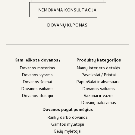
NEMOKAMA KONSULTACIJA
DOVANŲ KUPONAS
Kam ieškote dovanos?
Produktų kategorijos
Dovanos moterims
Namų interjero detalės
Dovanos vyrams
Paveikslai / Printai
Dovanos šeimai
Papuošalai ir aksesuarai
Dovanos vaikams
Dovanos vaikams
Dovanos draugui
Vazonai ir vazos
Dovanų pakavimas
Dovanos pagal pomėgius
Rankų darbo dovanos
Gamtos mylėtojai
Gėlių mylėtojai