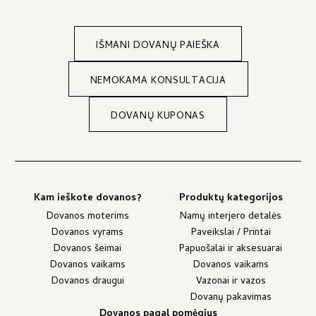
IŠMANI DOVANŲ PAIEŠKA
NEMOKAMA KONSULTACIJA
DOVANŲ KUPONAS
Kam ieškote dovanos?
Produktų kategorijos
Dovanos moterims
Namų interjero detalės
Dovanos vyrams
Paveikslai / Printai
Dovanos šeimai
Papuošalai ir aksesuarai
Dovanos vaikams
Dovanos vaikams
Dovanos draugui
Vazonai ir vazos
Dovanų pakavimas
Dovanos pagal pomėgius