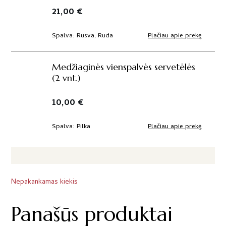
21,00
€
Plačiau apie prekę
Spalva
Rusva, Ruda
Medžiaginės vienspalvės servetėlės
(2 vnt.)
10,00
€
Plačiau apie prekę
Spalva
Pilka
Nepakankamas kiekis
Panašūs produktai