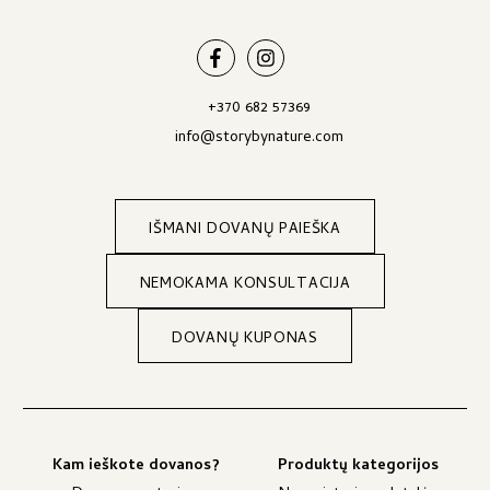
+370 682 57369
info@storybynature.com
IŠMANI DOVANŲ PAIEŠKA
NEMOKAMA KONSULTACIJA
DOVANŲ KUPONAS
Kam ieškote dovanos?
Produktų kategorijos