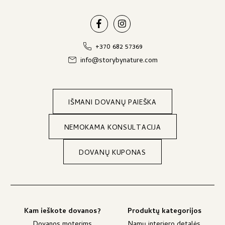
+370 682 57369
info@storybynature.com
IŠMANI DOVANŲ PAIEŠKA
NEMOKAMA KONSULTACIJA
DOVANŲ KUPONAS
Kam ieškote dovanos?
Produktų kategorijos
Dovanos moterims
Namų interjero detalės