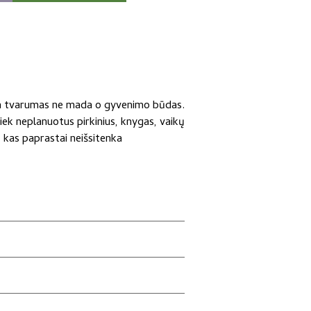
am tvarumas ne mada o gyvenimo būdas.
iek neplanuotus pirkinius, knygas, vaikų
ą, kas paprastai neišsitenka