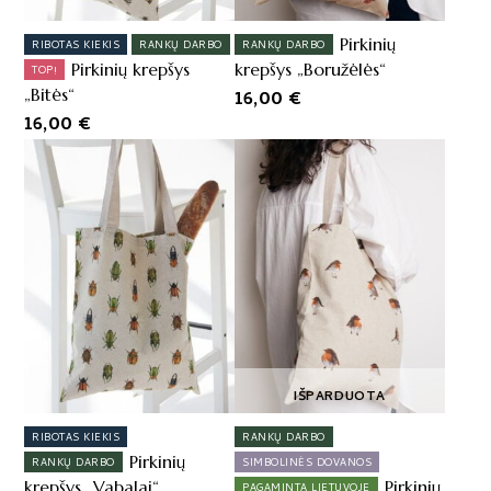
Pirkinių
RIBOTAS KIEKIS
RANKŲ DARBO
RANKŲ DARBO
Pirkinių krepšys
krepšys „Boružėlės“
TOP!
„Bitės“
16,00
€
16,00
€
IŠPARDUOTA
RIBOTAS KIEKIS
RANKŲ DARBO
Pirkinių
RANKŲ DARBO
SIMBOLINĖS DOVANOS
krepšys „Vabalai“
Pirkinių
PAGAMINTA LIETUVOJE