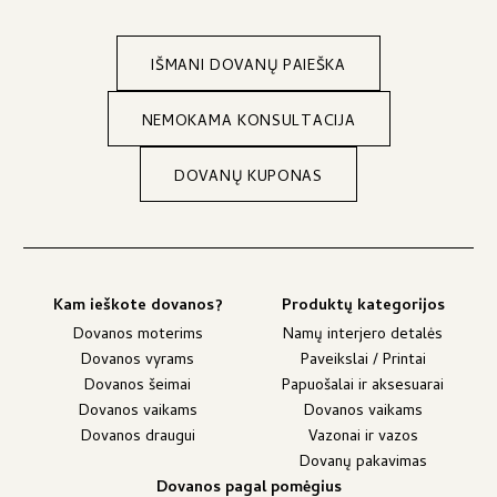
IŠMANI DOVANŲ PAIEŠKA
NEMOKAMA KONSULTACIJA
DOVANŲ KUPONAS
Kam ieškote dovanos?
Produktų kategorijos
Dovanos moterims
Namų interjero detalės
Dovanos vyrams
Paveikslai / Printai
Dovanos šeimai
Papuošalai ir aksesuarai
Dovanos vaikams
Dovanos vaikams
Dovanos draugui
Vazonai ir vazos
Dovanų pakavimas
Dovanos pagal pomėgius