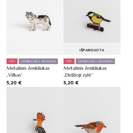
IŠPARDUOTA
TOP!
SIMBOLINĖS DOVANOS
TOP!
SIMBOLINĖS DOVANOS
Metalinis ženkliukas
Metalinis ženkliukas
„Vilkas“
„Didžioji zylė“
5,20
€
5,20
€