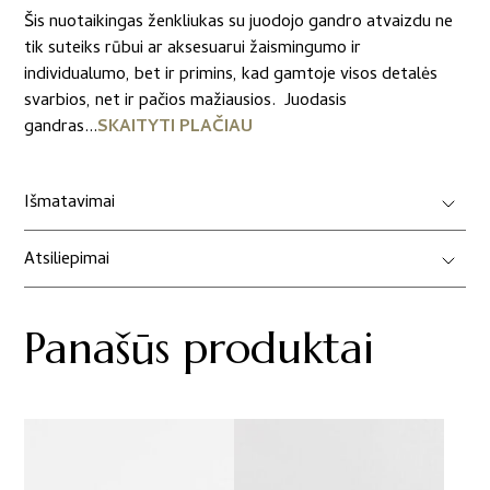
Šis nuotaikingas ženkliukas su juodojo gandro atvaizdu ne
tik suteiks rūbui ar aksesuarui žaismingumo ir
individualumo, bet ir primins, kad gamtoje visos detalės
svarbios, net ir pačios mažiausios. Juodasis
gandras...
SKAITYTI PLAČIAU
Išmatavimai
Atsiliepimai
Panašūs produktai