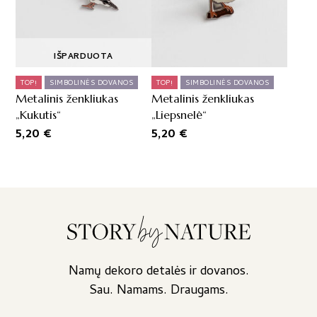
IŠPARDUOTA
TOP!
SIMBOLINĖS DOVANOS
TOP!
SIMBOLINĖS DOVANOS
Metalinis ženkliukas
Metalinis ženkliukas
„Kukutis“
„Liepsnelė“
5,20
€
5,20
€
Namų dekoro detalės ir dovanos.
Sau. Namams. Draugams.