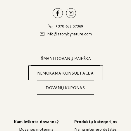
+370 682 57369
info@storybynature.com
IŠMANI DOVANŲ PAIEŠKA
NEMOKAMA KONSULTACIJA
DOVANŲ KUPONAS
Kam ieškote dovanos?
Produktų kategorijos
Dovanos moterims
Namų interjero detalės