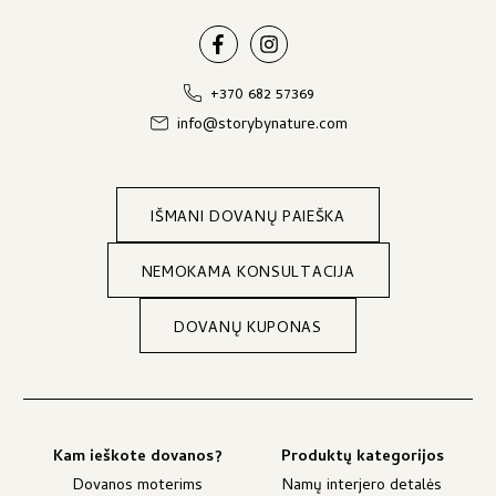
+370 682 57369
info@storybynature.com
IŠMANI DOVANŲ PAIEŠKA
NEMOKAMA KONSULTACIJA
DOVANŲ KUPONAS
Kam ieškote dovanos?
Produktų kategorijos
Dovanos moterims
Namų interjero detalės