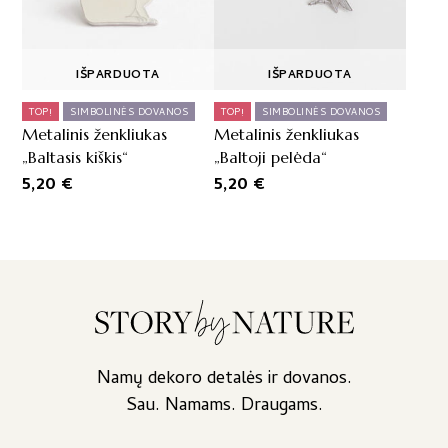
IŠPARDUOTA
IŠPARDUOTA
TOP!
SIMBOLINĖS DOVANOS
TOP!
SIMBOLINĖS DOVANOS
Metalinis ženkliukas
Metalinis ženkliukas
„Baltasis kiškis“
„Baltoji pelėda“
5,20
€
5,20
€
Namų dekoro detalės ir dovanos.
Sau. Namams. Draugams.