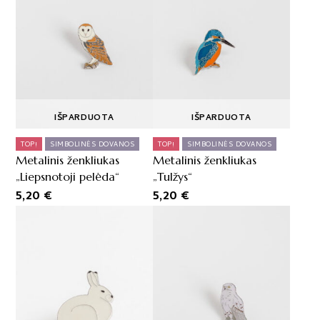
IŠPARDUOTA
IŠPARDUOTA
TOP!
SIMBOLINĖS DOVANOS
TOP!
SIMBOLINĖS DOVANOS
Metalinis ženkliukas
Metalinis ženkliukas
„Liepsnotoji pelėda“
„Tulžys“
5,20
€
5,20
€