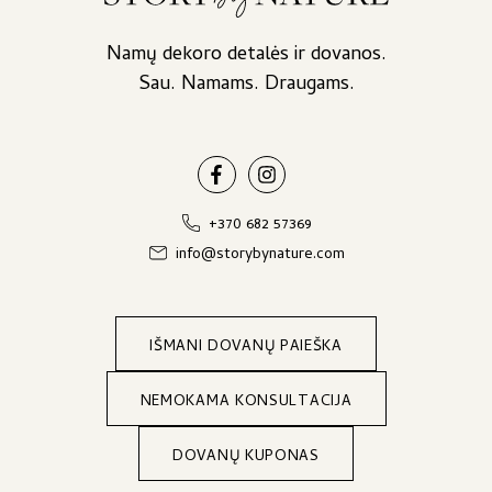
Namų dekoro detalės ir dovanos.
Sau. Namams. Draugams.
+370 682 57369
info@storybynature.com
IŠMANI DOVANŲ PAIEŠKA
NEMOKAMA KONSULTACIJA
DOVANŲ KUPONAS