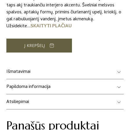
16,00 €.
11,00 €.
taps akį traukiančiu interjero akcentu. Švelniai melsvos
spalvos, aptakių formų, primins čiurlenantį upelį, krioklį, o
gal raibuliuojantį vandenį, įmetus akmenuką.
Užsidekite...
SKAITYTI PLAČIAU
Į KREPŠELĮ
Išmatavimai
Papildoma informacija
Atsiliepimai
Panašūs produktai