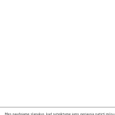
Mes naudojame slapukus, kad suteiktume jums geriausią patirtį mūsų 