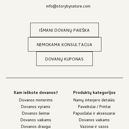
info@storybynature.com
IŠMANI DOVANŲ PAIEŠKA
NEMOKAMA KONSULTACIJA
DOVANŲ KUPONAS
Kam ieškote dovanos?
Produktų kategorijos
Dovanos moterims
Namų interjero detalės
Dovanos vyrams
Paveikslai / Printai
Dovanos šeimai
Papuošalai ir aksesuarai
Dovanos vaikams
Dovanos vaikams
Dovanos draugui
Vazonai ir vazos