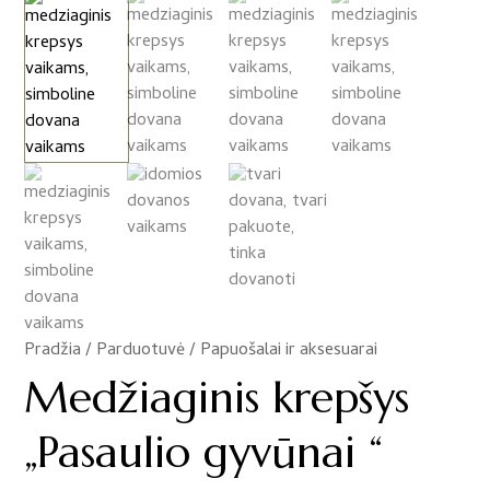
Pradžia
/
Parduotuvė
/
Papuošalai ir aksesuarai
/
Medžiaginis krepšys
„Pasaulio gyvūnai “