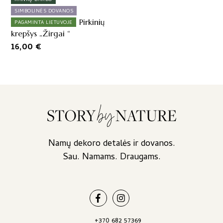
SIMBOLINĖS DOVANOS
Pirkinių
PAGAMINTA LIETUVOJE
krepšys „Žirgai “
16,00
€
Namų dekoro detalės ir dovanos.
Sau. Namams. Draugams.
+370 682 57369