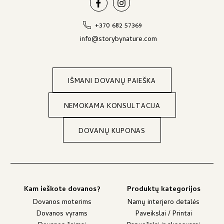
+370 682 57369
info@storybynature.com
IŠMANI DOVANŲ PAIEŠKA
NEMOKAMA KONSULTACIJA
DOVANŲ KUPONAS
Kam ieškote dovanos?
Produktų kategorijos
Dovanos moterims
Namų interjero detalės
Dovanos vyrams
Paveikslai / Printai