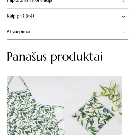
Papildoma informacija
Kaip prižiūrėti
Atsiliepimai
Panašūs produktai