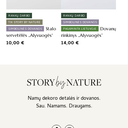
RANKŲ DARBO
RANKŲ DARBO
TIK STORY BY NATURE
SIMBOLINĖS DOVANOS
Stalo
Dovanų
SIMBOLINĖS DOVANOS
PAGAMINTA LIETUVOJE
servetėlės „Alyvuogės“
rinkinys „Alyvuogės”
10,00
€
14,00
€
Namų dekoro detalės ir dovanos.
Sau. Namams. Draugams.