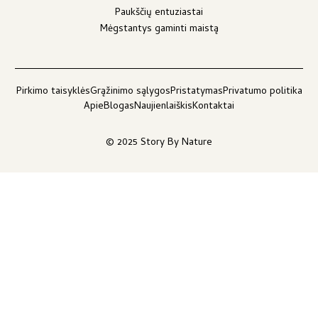
Paukščių entuziastai
Mėgstantys gaminti maistą
Pirkimo taisyklės
Grąžinimo sąlygos
Pristatymas
Privatumo politika
Apie
Blogas
Naujienlaiškis
Kontaktai
© 2025 Story By Nature