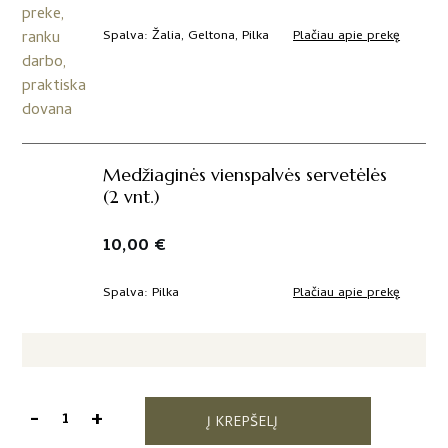
Plačiau apie prekę
Spalva
Žalia, Geltona, Pilka
Medžiaginės vienspalvės servetėlės
(2 vnt.)
10,00
€
Plačiau apie prekę
Spalva
Pilka
-
+
Į KREPŠELĮ
produkto