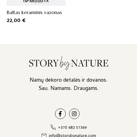
IŠPARDUOTA
Baltas keraminis vazonas
22,00
€
Namų dekoro detalės ir dovanos.
Sau. Namams. Draugams.
+370 682 57369
info@storybynature.com