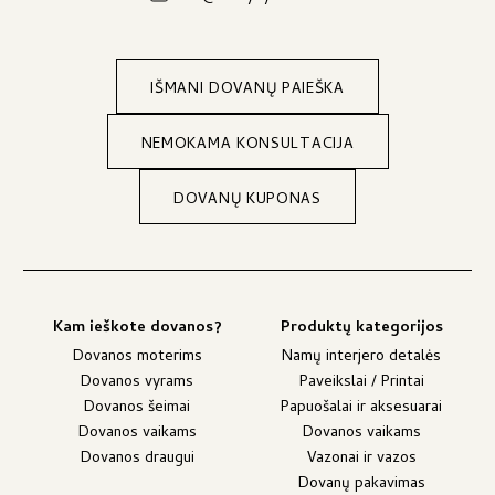
IŠMANI DOVANŲ PAIEŠKA
NEMOKAMA KONSULTACIJA
DOVANŲ KUPONAS
Kam ieškote dovanos?
Produktų kategorijos
Dovanos moterims
Namų interjero detalės
Dovanos vyrams
Paveikslai / Printai
Dovanos šeimai
Papuošalai ir aksesuarai
Dovanos vaikams
Dovanos vaikams
Dovanos draugui
Vazonai ir vazos
Dovanų pakavimas