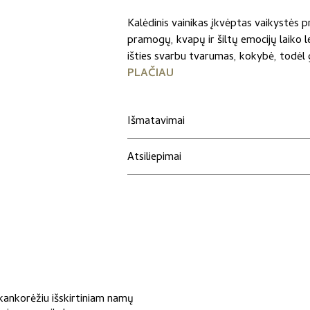
Kalėdinis vainikas įkvėptas vaikystės 
pramogų, kvapų ir šiltų emocijų laiko l
išties svarbu tvarumas, kokybė, todėl g
PLAČIAU
Išmatavimai
Atsiliepimai