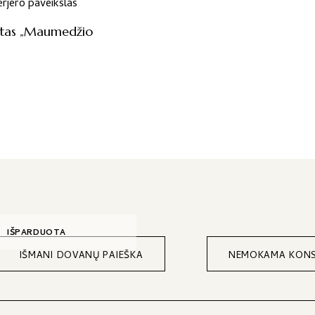
ntas „Maumedžio
”
IŠPARDUOTA
IŠMANI DOVANŲ PAIEŠKA
NEMOKAMA KONS