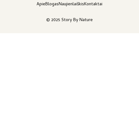
Apie
Blogas
Naujienlaiškis
Kontaktai
© 2025 Story By Nature