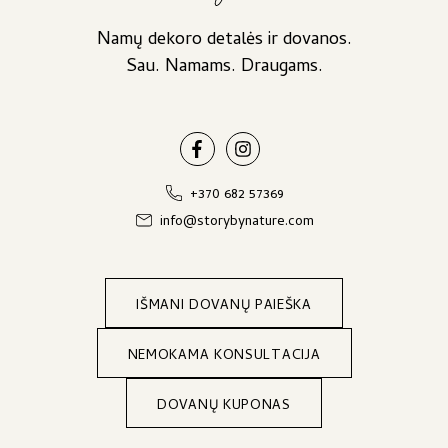
Namų dekoro detalės ir dovanos.
Sau. Namams. Draugams.
+370 682 57369
info@storybynature.com
IŠMANI DOVANŲ PAIEŠKA
NEMOKAMA KONSULTACIJA
DOVANŲ KUPONAS