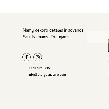
Namų dekoro detalės ir dovanos.
Sau. Namams. Draugams.
+370 682 57369
info@storybynature.com