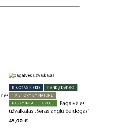
RIBOTAS KIEKIS
RANKŲ DARBO
inės
TIK STORY BY NATURE
Pagalvėlės
PAGAMINTA LIETUVOJE
užvalkalas „Seras anglų buldogas“
45,00
€