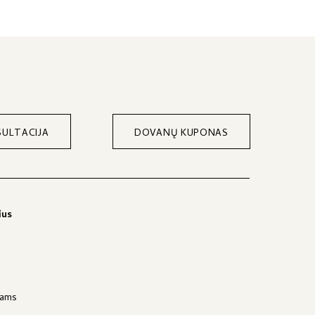
ULTACIJA
DOVANŲ KUPONAS
ius
jams