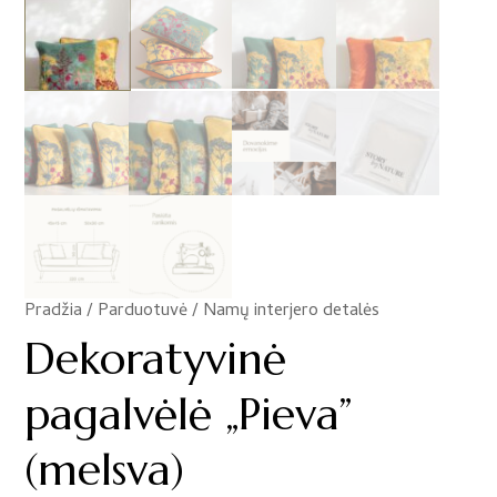
Pradžia
/
Parduotuvė
/
Namų interjero detalės
/
Dekoratyvinė
pagalvėlė „Pieva”
(melsva)