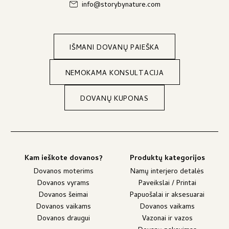
info@storybynature.com
IŠMANI DOVANŲ PAIEŠKA
NEMOKAMA KONSULTACIJA
DOVANŲ KUPONAS
Kam ieškote dovanos?
Produktų kategorijos
Dovanos moterims
Namų interjero detalės
Dovanos vyrams
Paveikslai / Printai
Dovanos šeimai
Papuošalai ir aksesuarai
Dovanos vaikams
Dovanos vaikams
Dovanos draugui
Vazonai ir vazos