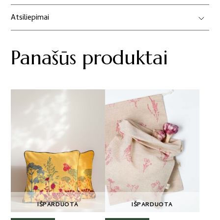
Atsiliepimai
Panašūs produktai
IŠPARDUOTA
IŠPARDUOTA