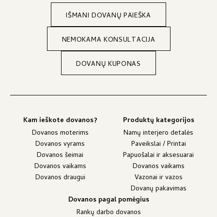
IŠMANI DOVANŲ PAIEŠKA
NEMOKAMA KONSULTACIJA
DOVANŲ KUPONAS
Kam ieškote dovanos?
Produktų kategorijos
Dovanos moterims
Namų interjero detalės
Dovanos vyrams
Paveikslai / Printai
Dovanos šeimai
Papuošalai ir aksesuarai
Dovanos vaikams
Dovanos vaikams
Dovanos draugui
Vazonai ir vazos
Dovanų pakavimas
Dovanos pagal pomėgius
Rankų darbo dovanos