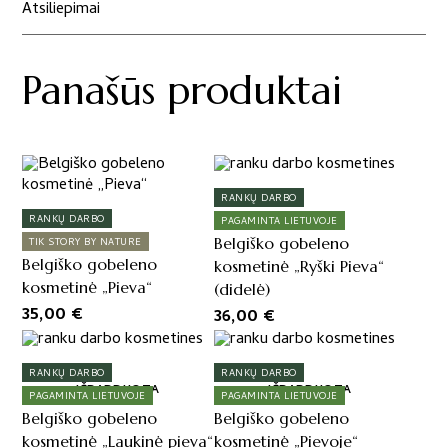
Atsiliepimai
Panašūs produktai
RANKŲ DARBO
RANKŲ DARBO
PAGAMINTA LIETUVOJE
Belgiško gobeleno
TIK STORY BY NATURE
Belgiško gobeleno
kosmetinė „Ryški Pieva“
kosmetinė „Pieva“
(didelė)
35,00
€
36,00
€
RANKŲ DARBO
RANKŲ DARBO
IŠPARDUOTA
IŠPARDUOTA
PAGAMINTA LIETUVOJE
PAGAMINTA LIETUVOJE
Belgiško gobeleno
Belgiško gobeleno
kosmetinė „Laukinė pieva“
kosmetinė „Pievoje“