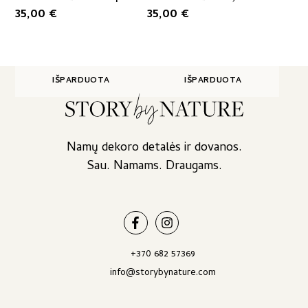
35,00
€
35,00
€
IŠPARDUOTA
IŠPARDUOTA
Namų dekoro detalės ir dovanos.
Sau. Namams. Draugams.
+370 682 57369
info@storybynature.com