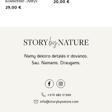
kosmetinė „Antys“
20,00
€
29,00
€
Namų dekoro detalės ir dovanos.
Sau. Namams. Draugams.
+370 682 57369
info@storybynature.com