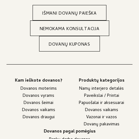
IŠMANI DOVANŲ PAIEŠKA
NEMOKAMA KONSULTACIJA
DOVANŲ KUPONAS
Kam ieškote dovanos?
Produktų kategorijos
Dovanos moterims
Namų interjero detalės
Dovanos vyrams
Paveikslai / Printai
Dovanos šeimai
Papuošalai ir aksesuarai
Dovanos vaikams
Dovanos vaikams
Dovanos draugui
Vazonai ir vazos
Dovanų pakavimas
Dovanos pagal pomėgius