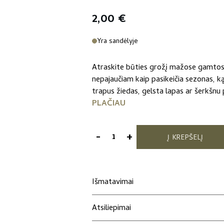
2,00
€
Yra sandėlyje
Atraskite būties grožį mažose gamtos
nepajaučiam kaip pasikeičia sezonas, ką
trapus žiedas, gelsta lapas ar šerkšnu p
PLAČIAU
-
+
Į KREPŠELĮ
produkto
kiekis:
Atvirukas
"Spalvos"
Išmatavimai
iš
„Story
Atsiliepimai
by