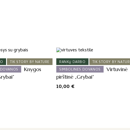
Nature“
kolekcijos
BO
TIK STORY BY NATURE
RANKŲ DARBO
TIK STORY BY NATUR
Knygos
Virtuvinė
 DOVANOS
SIMBOLINĖS DOVANOS
Grybai”
pirštinė „Grybai“
10,00
€