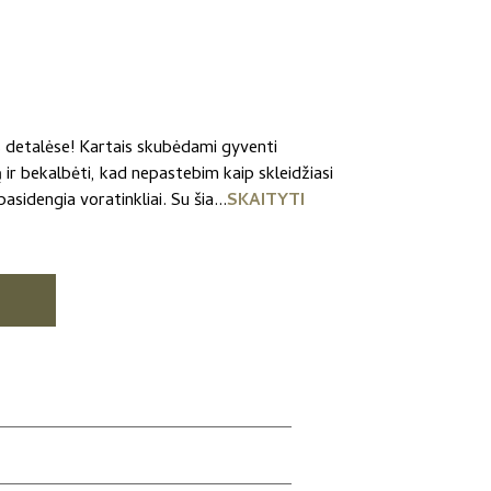
 detalėse! Kartais skubėdami gyventi
 ir bekalbėti, kad nepastebim kaip skleidžiasi
asidengia voratinkliai. Su šia...
SKAITYTI