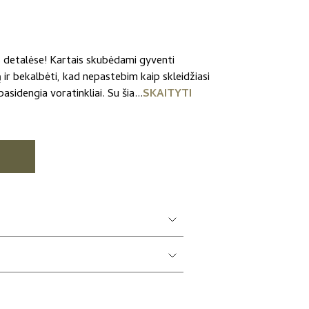
 detalėse! Kartais skubėdami gyventi
 ir bekalbėti, kad nepastebim kaip skleidžiasi
asidengia voratinkliai. Su šia...
SKAITYTI