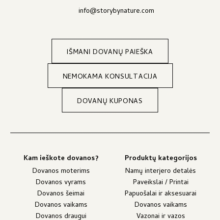
info@storybynature.com
IŠMANI DOVANŲ PAIEŠKA
NEMOKAMA KONSULTACIJA
DOVANŲ KUPONAS
Kam ieškote dovanos?
Produktų kategorijos
Dovanos moterims
Namų interjero detalės
Dovanos vyrams
Paveikslai / Printai
Dovanos šeimai
Papuošalai ir aksesuarai
Dovanos vaikams
Dovanos vaikams
Dovanos draugui
Vazonai ir vazos