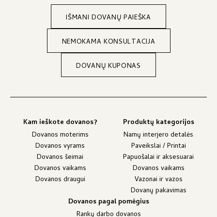
IŠMANI DOVANŲ PAIEŠKA
NEMOKAMA KONSULTACIJA
DOVANŲ KUPONAS
Kam ieškote dovanos?
Produktų kategorijos
Dovanos moterims
Namų interjero detalės
Dovanos vyrams
Paveikslai / Printai
Dovanos šeimai
Papuošalai ir aksesuarai
Dovanos vaikams
Dovanos vaikams
Dovanos draugui
Vazonai ir vazos
Dovanų pakavimas
Dovanos pagal pomėgius
Rankų darbo dovanos