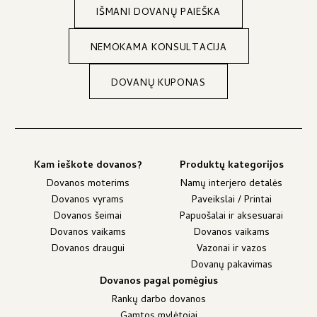
IŠMANI DOVANŲ PAIEŠKA
NEMOKAMA KONSULTACIJA
DOVANŲ KUPONAS
Kam ieškote dovanos?
Produktų kategorijos
Dovanos moterims
Namų interjero detalės
Dovanos vyrams
Paveikslai / Printai
Dovanos šeimai
Papuošalai ir aksesuarai
Dovanos vaikams
Dovanos vaikams
Dovanos draugui
Vazonai ir vazos
Dovanų pakavimas
Dovanos pagal pomėgius
Rankų darbo dovanos
Gamtos mylėtojai