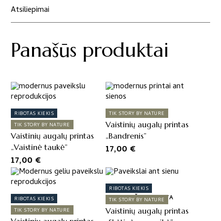
Atsiliepimai
Panašūs produktai
RIBOTAS KIEKIS
TIK STORY BY NATURE
Vaistinių augalų printas
TIK STORY BY NATURE
Vaistinių augalų printas
„Bandrenis”
„Vaistinė taukė”
17,00
€
17,00
€
RIBOTAS KIEKIS
IŠPARDUOTA
RIBOTAS KIEKIS
TIK STORY BY NATURE
Vaistinių augalų printas
TIK STORY BY NATURE