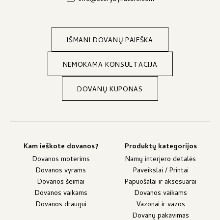
IŠMANI DOVANŲ PAIEŠKA
NEMOKAMA KONSULTACIJA
DOVANŲ KUPONAS
Kam ieškote dovanos?
Produktų kategorijos
Dovanos moterims
Namų interjero detalės
Dovanos vyrams
Paveikslai / Printai
Dovanos šeimai
Papuošalai ir aksesuarai
Dovanos vaikams
Dovanos vaikams
Dovanos draugui
Vazonai ir vazos
Dovanų pakavimas