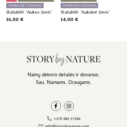
SIMBOLINĖS DOVANOS
SIMBOLINĖS DOVANOS
Statulėlė “Aukso žuvis”
Statulėlė “Auksinė žuvis”
16,00
€
14,00
€
Namų dekoro detalės ir dovanos.
Sau. Namams. Draugams.
+370 682 57369
info@storybynature.com