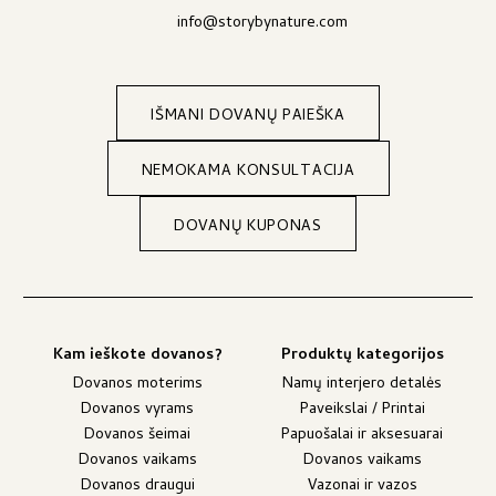
info@storybynature.com
IŠMANI DOVANŲ PAIEŠKA
NEMOKAMA KONSULTACIJA
DOVANŲ KUPONAS
Kam ieškote dovanos?
Produktų kategorijos
Dovanos moterims
Namų interjero detalės
Dovanos vyrams
Paveikslai / Printai
Dovanos šeimai
Papuošalai ir aksesuarai
Dovanos vaikams
Dovanos vaikams
Dovanos draugui
Vazonai ir vazos