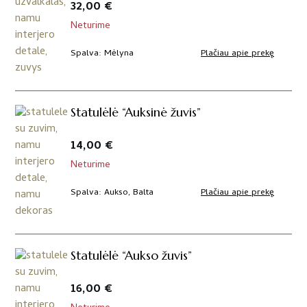
32,00
€
Neturime
Plačiau apie prekę
Spalva
Mėlyna
Statulėlė “Auksinė žuvis”
14,00
€
Neturime
Plačiau apie prekę
Spalva
Aukso, Balta
Statulėlė “Aukso žuvis”
16,00
€