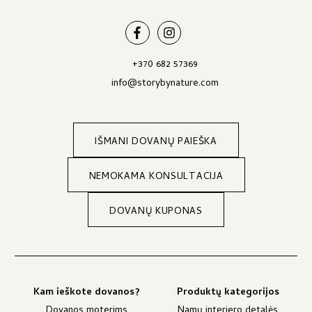
+370 682 57369
info@storybynature.com
IŠMANI DOVANŲ PAIEŠKA
NEMOKAMA KONSULTACIJA
DOVANŲ KUPONAS
Kam ieškote dovanos?
Produktų kategorijos
Dovanos moterims
Namų interjero detalės