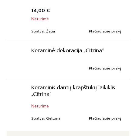
14,00
€
Neturime
Plačiau apie prekę
Spalva
Žalia
Keraminė dekoracija „Citrina“
Plačiau apie prekę
Keraminis dantų krapštukų laikiklis
„Citrina“
Neturime
Plačiau apie prekę
Spalva
Geltona