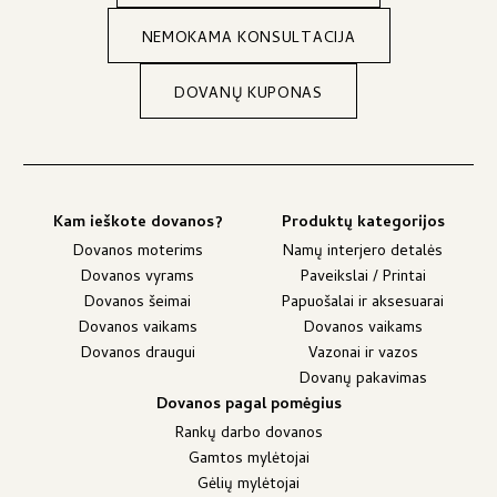
NEMOKAMA KONSULTACIJA
DOVANŲ KUPONAS
Kam ieškote dovanos?
Produktų kategorijos
Dovanos moterims
Namų interjero detalės
Dovanos vyrams
Paveikslai / Printai
Dovanos šeimai
Papuošalai ir aksesuarai
Dovanos vaikams
Dovanos vaikams
Dovanos draugui
Vazonai ir vazos
Dovanų pakavimas
Dovanos pagal pomėgius
Rankų darbo dovanos
Gamtos mylėtojai
Gėlių mylėtojai