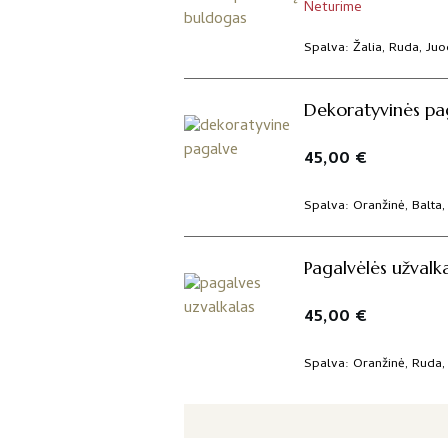
Neturime
Spalva
Žalia, Ruda, Ju
Dekoratyvinės pag
45,00
€
Spalva
Oranžinė, Balta,
Pagalvėlės užvalk
45,00
€
Spalva
Oranžinė, Ruda,