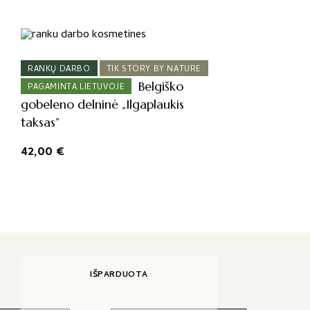
RANKŲ DARBO
TIK STORY BY NATURE
Belgiško
PAGAMINTA LIETUVOJE
gobeleno delninė „Ilgaplaukis
taksas”
42,00
€
IŠPARDUOTA