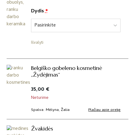
Dydis
*
Išvalyti
Belgiško gobeleno kosmetinė
„Žydėjimas“
35,00
€
Neturime
Plačiau apie prekę
Spalva
Mėlyna, Žalia
Žvakidės