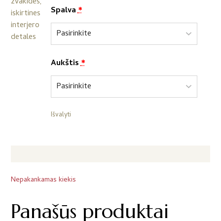
Spalva
*
Aukštis
*
Išvalyti
Nepakankamas kiekis
Panašūs produktai