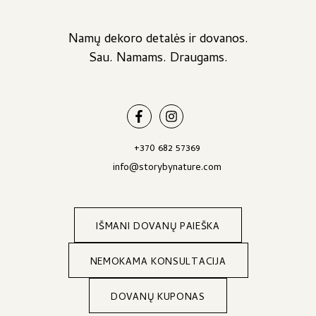
Namų dekoro detalės ir dovanos.
Sau. Namams. Draugams.
+370 682 57369
info@storybynature.com
IŠMANI DOVANŲ PAIEŠKA
NEMOKAMA KONSULTACIJA
DOVANŲ KUPONAS