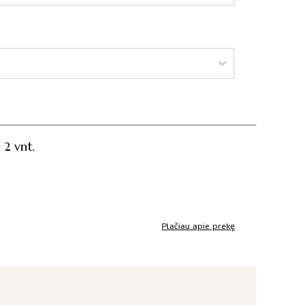
 2 vnt.
Plačiau apie prekę