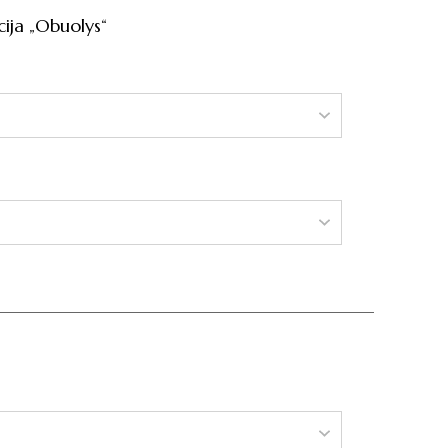
ija „Obuolys“